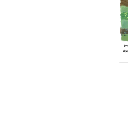
kr
Ilu