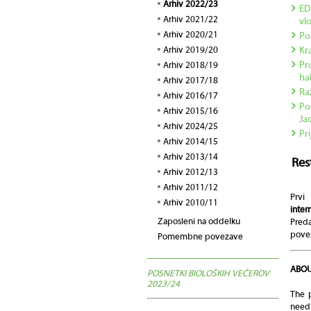
Arhiv 2022/23
ED
Arhiv 2021/22
vl
Arhiv 2020/21
Po
Arhiv 2019/20
Kra
Arhiv 2018/19
Pr
ha
Arhiv 2017/18
Ra
Arhiv 2016/17
Po
Arhiv 2015/16
Ja
Arhiv 2024/25
Pri
Arhiv 2014/15
Arhiv 2013/14
Res
Arhiv 2012/13
Arhiv 2011/12
Prvi
Arhiv 2010/11
inte
Zaposleni na oddelku
Preda
pove
Pomembne povezave
ABOU
POSNETKI BIOLOŠKIH VEČEROV
2023/24
The p
need 