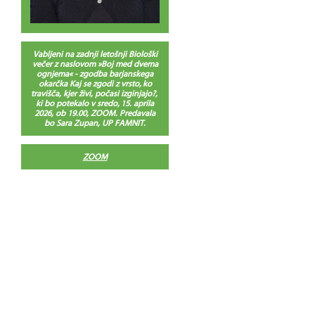
Vabljeni na zadnji letošnji Biološki
večer z naslovom »Boj med dvema
ognjema« - zgodba barjanskega
okarčka Kaj se zgodi z vrsto, ko
travišča, kjer živi, počasi izginjajo?,
ki bo potekalo v sredo, 15. aprila
2026, ob 19.00, ZOOM. Predavala
bo Sara Zupan, UP FAMNIT.
ZOOM