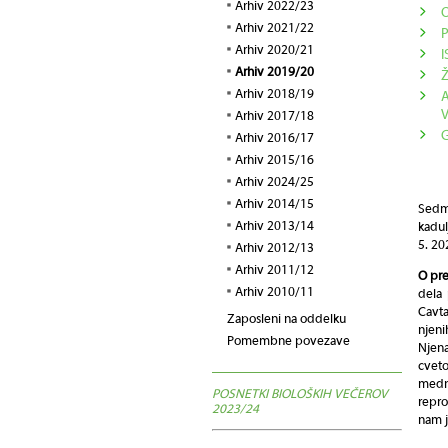
Arhiv 2022/23
Arhiv 2021/22
P
Arhiv 2020/21
Arhiv 2019/20
Ž
Arhiv 2018/19
A
Arhiv 2017/18
Arhiv 2016/17
Arhiv 2015/16
Arhiv 2024/25
Arhiv 2014/15
Sedmi
Arhiv 2013/14
kadul
5. 20
Arhiv 2012/13
Arhiv 2011/12
O pr
Arhiv 2010/11
dela 
Cavta
Zaposleni na oddelku
njeni
Pomembne povezave
Njena
cvet
medn
POSNETKI BIOLOŠKIH VEČEROV
repro
2023/24
nam j